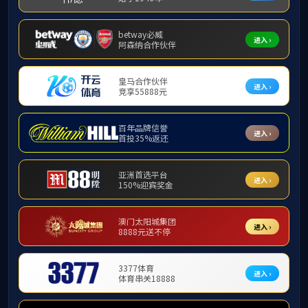
党建视野
您当前的位置：
首页
＞
党建
党务公开
主题教育
联系我们
为推动深入贯彻中央
电话：023-67281257
命传统教育，7月11日
邮编：401120
题党日活动。
地址：重庆市两江新区
全体党员参观了遵义
黄山大道67号信达国际
前往娄山关红军战斗遗址
E栋15楼
荣传统和革命精神的决心